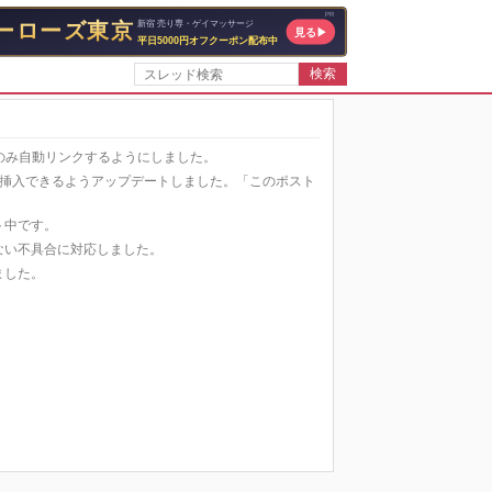
検索
場合にのみ自動リンクするようにしました。
ーを自動挿入できるようアップデートしました。「このポスト
スト中です。
されない不具合に対応しました。
げました。