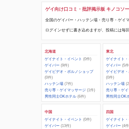
ゲイ向け口コミ・批評掲示板 キノコソ
全国のゲイバー・ハッテン場・売り専・ゲイマ
ログインせずに書き込めますが、投稿には毎回
北海道
東北
ゲイナイト・イベント
(0件)
ゲイナイト・
ゲイバー
(9件)
ゲイバー
(5件
ゲイビデオ・ポルノショップ
ゲイビデオ・
(0件)
(0件)
ハッテン場
(7件)
ハッテン場
(
売り専・ゲイマッサージ
(1件)
売り専・ゲイ
男性同士OKホテル
(6件)
男性同士OK
中国
四国
ゲイナイト・イベント
(0件)
ゲイナイト・
ゲイバー
(13件)
ゲイバー
(4件