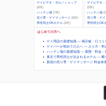
ゲイビデオ・ポルノショップ
ゲイビデオ・
(0件)
(0件)
ハッテン場
(7件)
ハッテン場
(
売り専・ゲイマッサージ
(0件)
売り専・ゲイ
男性同士OKホテル
(4件)
男性同士OK
はじめての方へ
ゲイ用語の基礎知識 ― 掲示板・口コ
ゲイバーが初めての人へ ― 入り方・
ハッテン場の基礎知識 ― 業態・料金
東京で男性同士が泊まれるホテル ― 
新宿の売り専・ゲイマッサージ 料金体