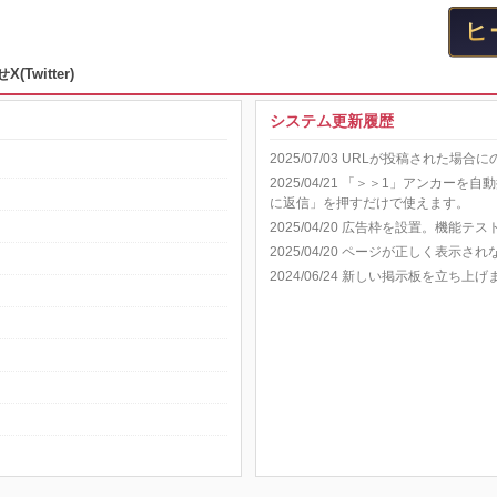
せ
X(Twitter)
システム更新履歴
2025/07/03 URLが投稿された
2025/04/21 「＞＞1」アンカ
に返信」を押すだけで使えます。
2025/04/20 広告枠を設置。機能テ
2025/04/20 ページが正しく表示
2024/06/24 新しい掲示板を立ち上