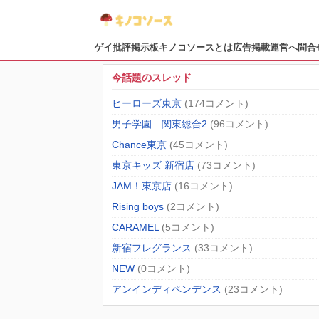
ゲイ批評掲示板
キノコソースとは
広告掲載
運営へ問合
今話題のスレッド
ヒーローズ東京
(174コメント)
男子学園 関東総合2
(96コメント)
Chance東京
(45コメント)
東京キッズ 新宿店
(73コメント)
JAM！東京店
(16コメント)
Rising boys
(2コメント)
CARAMEL
(5コメント)
新宿フレグランス
(33コメント)
NEW
(0コメント)
アンインディペンデンス
(23コメント)