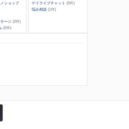
ルノショップ
ゲイライブチャット
(0件)
悩み相談
(1件)
ッサージ
(0件)
ル
(0件)