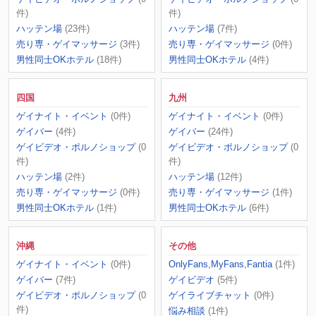
件)
件)
ハッテン場
(23件)
ハッテン場
(7件)
売り専・ゲイマッサージ
(3件)
売り専・ゲイマッサージ
(0件)
男性同士OKホテル
(18件)
男性同士OKホテル
(4件)
四国
九州
ゲイナイト・イベント
(0件)
ゲイナイト・イベント
(0件)
ゲイバー
(4件)
ゲイバー
(24件)
ゲイビデオ・ポルノショップ
(0
ゲイビデオ・ポルノショップ
(0
件)
件)
ハッテン場
(2件)
ハッテン場
(12件)
売り専・ゲイマッサージ
(0件)
売り専・ゲイマッサージ
(1件)
男性同士OKホテル
(1件)
男性同士OKホテル
(6件)
沖縄
その他
ゲイナイト・イベント
(0件)
OnlyFans,MyFans,Fantia
(1件)
ゲイバー
(7件)
ゲイビデオ
(5件)
ゲイビデオ・ポルノショップ
(0
ゲイライブチャット
(0件)
件)
悩み相談
(1件)