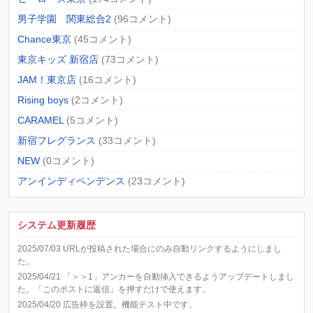
男子学園 関東総合2
(96コメント)
Chance東京
(45コメント)
東京キッズ 新宿店
(73コメント)
JAM！東京店
(16コメント)
Rising boys
(2コメント)
CARAMEL
(5コメント)
新宿フレグランス
(33コメント)
NEW
(0コメント)
アンインディペンデンス
(23コメント)
システム更新履歴
2025/07/03 URLが投稿された場合にのみ自動リンクするようにしまし
た。
2025/04/21 「＞＞1」アンカーを自動挿入できるようアップデートしまし
た。「このポストに返信」を押すだけで使えます。
2025/04/20 広告枠を設置。機能テスト中です。