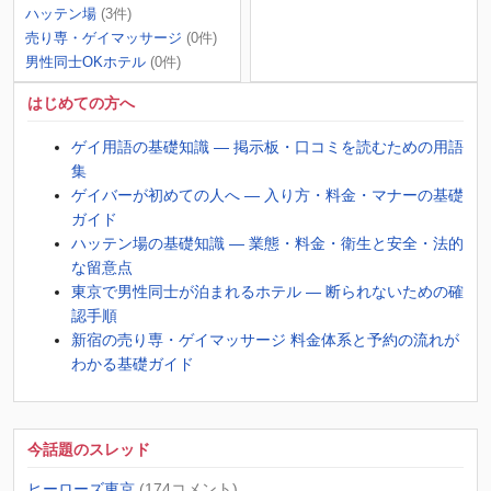
ハッテン場
(3件)
売り専・ゲイマッサージ
(0件)
男性同士OKホテル
(0件)
はじめての方へ
ゲイ用語の基礎知識 ― 掲示板・口コミを読むための用語
集
ゲイバーが初めての人へ ― 入り方・料金・マナーの基礎
ガイド
ハッテン場の基礎知識 ― 業態・料金・衛生と安全・法的
な留意点
東京で男性同士が泊まれるホテル ― 断られないための確
認手順
新宿の売り専・ゲイマッサージ 料金体系と予約の流れが
わかる基礎ガイド
今話題のスレッド
ヒーローズ東京
(174コメント)