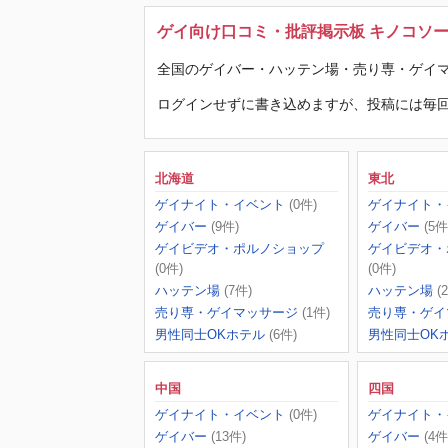
ゲイ向け口コミ・批評掲示板 キノコソ
全国のゲイバー・ハッテン場・売り専・ゲイマ
ログインせずに書き込めますが、投稿には毎回
北海道
東北
ゲイナイト・イベント
(0件)
ゲイナイト・
ゲイバー
(9件)
ゲイバー
(5件
ゲイビデオ・ポルノショップ
ゲイビデオ・
(0件)
(0件)
ハッテン場
(7件)
ハッテン場
(
売り専・ゲイマッサージ
(1件)
売り専・ゲイ
男性同士OKホテル
(6件)
男性同士OK
中国
四国
ゲイナイト・イベント
(0件)
ゲイナイト・
ゲイバー
(13件)
ゲイバー
(4件