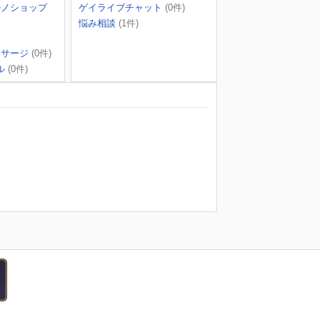
ルノショップ
ゲイライブチャット
(0件)
悩み相談
(1件)
ッサージ
(0件)
ル
(0件)