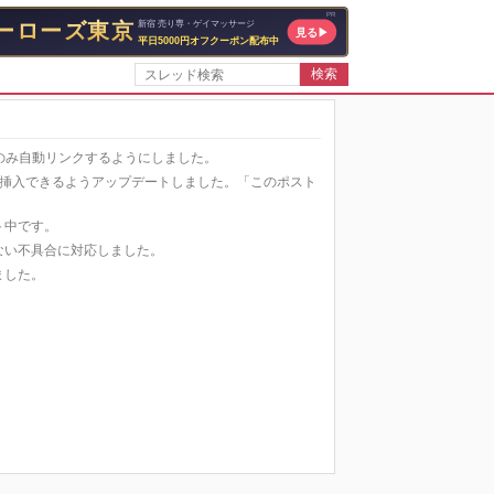
検索
場合にのみ自動リンクするようにしました。
ーを自動挿入できるようアップデートしました。「このポスト
スト中です。
されない不具合に対応しました。
げました。