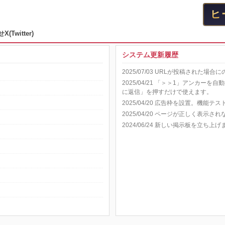
せ
X(Twitter)
システム更新履歴
2025/07/03 URLが投稿された
2025/04/21 「＞＞1」アンカ
に返信」を押すだけで使えます。
2025/04/20 広告枠を設置。機能テ
2025/04/20 ページが正しく表示
2024/06/24 新しい掲示板を立ち上