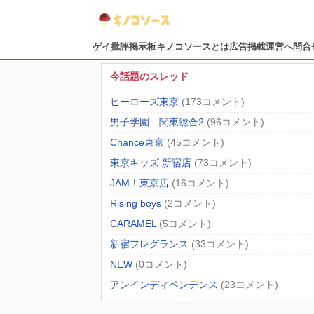
ゲイ批評掲示板
キノコソースとは
広告掲載
運営へ問合
今話題のスレッド
ヒーローズ東京
(173コメント)
男子学園 関東総合2
(96コメント)
Chance東京
(45コメント)
東京キッズ 新宿店
(73コメント)
JAM！東京店
(16コメント)
Rising boys
(2コメント)
CARAMEL
(5コメント)
新宿フレグランス
(33コメント)
NEW
(0コメント)
アンインディペンデンス
(23コメント)