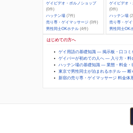
ゲイビデオ・ポルノショップ
ゲイビデオ・
(0件)
(0件)
ハッテン場
(7件)
ハッテン場
(
売り専・ゲイマッサージ
(0件)
売り専・ゲイ
男性同士OKホテル
(4件)
男性同士OK
はじめての方へ
ゲイ用語の基礎知識 ― 掲示板・口コ
ゲイバーが初めての人へ ― 入り方・
ハッテン場の基礎知識 ― 業態・料金
東京で男性同士が泊まれるホテル ― 
新宿の売り専・ゲイマッサージ 料金体