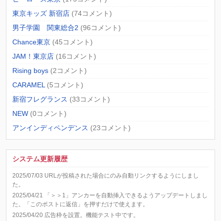
東京キッズ 新宿店
(74コメント)
男子学園 関東総合2
(96コメント)
Chance東京
(45コメント)
JAM！東京店
(16コメント)
Rising boys
(2コメント)
CARAMEL
(5コメント)
新宿フレグランス
(33コメント)
NEW
(0コメント)
アンインディペンデンス
(23コメント)
システム更新履歴
2025/07/03 URLが投稿された場合にのみ自動リンクするようにしまし
た。
2025/04/21 「＞＞1」アンカーを自動挿入できるようアップデートしまし
た。「このポストに返信」を押すだけで使えます。
2025/04/20 広告枠を設置。機能テスト中です。