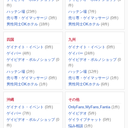
件)
件)
ハッテン場
(23件)
ハッテン場
(7件)
売り専・ゲイマッサージ
(3件)
売り専・ゲイマッサージ
(0件)
男性同士OKホテル
(18件)
男性同士OKホテル
(4件)
四国
九州
ゲイナイト・イベント
(0件)
ゲイナイト・イベント
(0件)
ゲイバー
(4件)
ゲイバー
(24件)
ゲイビデオ・ポルノショップ
(0
ゲイビデオ・ポルノショップ
(0
件)
件)
ハッテン場
(2件)
ハッテン場
(12件)
売り専・ゲイマッサージ
(0件)
売り専・ゲイマッサージ
(1件)
男性同士OKホテル
(1件)
男性同士OKホテル
(6件)
沖縄
その他
ゲイナイト・イベント
(0件)
OnlyFans,MyFans,Fantia
(1件)
ゲイバー
(7件)
ゲイビデオ
(5件)
ゲイビデオ・ポルノショップ
(0
ゲイライブチャット
(0件)
件)
悩み相談
(1件)