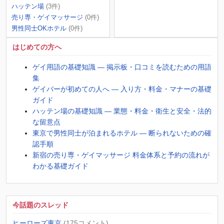
ハッテン場
(3件)
売り専・ゲイマッサージ
(0件)
男性同士OKホテル
(0件)
はじめての方へ
ゲイ用語の基礎知識 ― 掲示板・口コミを読むための用語
集
ゲイバーが初めての人へ ― 入り方・料金・マナーの基礎
ガイド
ハッテン場の基礎知識 ― 業態・料金・衛生と安全・法的
な留意点
東京で男性同士が泊まれるホテル ― 断られないための確
認手順
新宿の売り専・ゲイマッサージ 料金体系と予約の流れが
わかる基礎ガイド
今話題のスレッド
ヒーローズ東京
(175コメント)