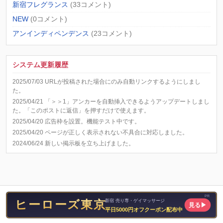
新宿フレグランス
(33コメント)
NEW
(0コメント)
アンインディペンデンス
(23コメント)
システム更新履歴
2025/07/03 URLが投稿された場合にのみ自動リンクするようにしまし
た。
2025/04/21 「＞＞1」アンカーを自動挿入できるようアップデートしまし
た。「このポストに返信」を押すだけで使えます。
2025/04/20 広告枠を設置。機能テスト中です。
2025/04/20 ページが正しく表示されない不具合に対応しました。
2024/06/24 新しい掲示板を立ち上げました。