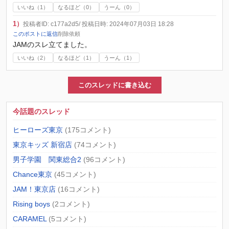
いいね（
1
）
なるほど（
0
）
うーん（
0
）
1）
投稿者ID: c177a2d5
/ 投稿日時: 2024年07月03日 18:28
このポストに返信
削除依頼
JAMのスレ立てました。
いいね（
2
）
なるほど（
1
）
うーん（
1
）
このスレッドに書き込む
今話題のスレッド
ヒーローズ東京
(175コメント)
東京キッズ 新宿店
(74コメント)
男子学園 関東総合2
(96コメント)
Chance東京
(45コメント)
JAM！東京店
(16コメント)
Rising boys
(2コメント)
CARAMEL
(5コメント)