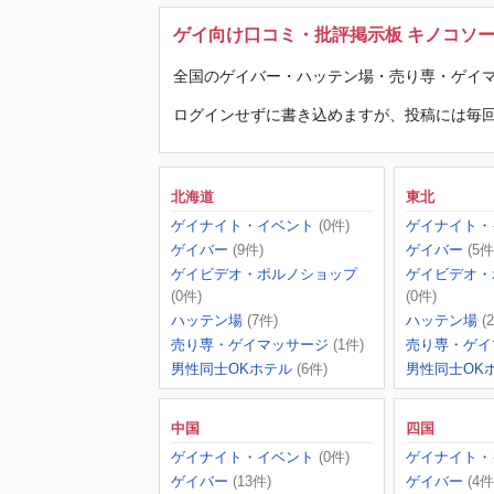
ゲイ向け口コミ・批評掲示板 キノコソ
全国のゲイバー・ハッテン場・売り専・ゲイマ
ログインせずに書き込めますが、投稿には毎回
北海道
東北
ゲイナイト・イベント
(0件)
ゲイナイト・
ゲイバー
(9件)
ゲイバー
(5件
ゲイビデオ・ポルノショップ
ゲイビデオ・
(0件)
(0件)
ハッテン場
(7件)
ハッテン場
(
売り専・ゲイマッサージ
(1件)
売り専・ゲイ
男性同士OKホテル
(6件)
男性同士OK
中国
四国
ゲイナイト・イベント
(0件)
ゲイナイト・
ゲイバー
(13件)
ゲイバー
(4件