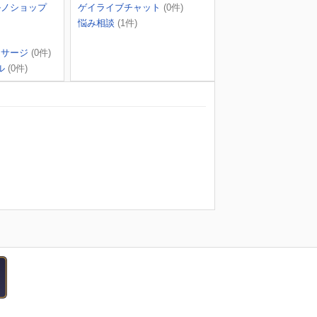
ルノショップ
ゲイライブチャット
(0件)
悩み相談
(1件)
ッサージ
(0件)
ル
(0件)