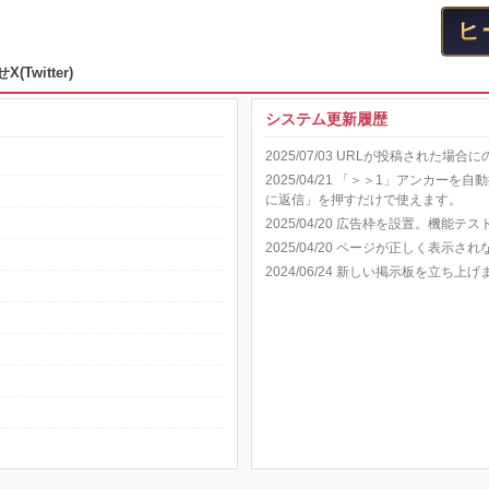
せ
X(Twitter)
システム更新履歴
2025/07/03 URLが投稿された
2025/04/21 「＞＞1」アンカ
に返信」を押すだけで使えます。
2025/04/20 広告枠を設置。機能テ
2025/04/20 ページが正しく表示
2024/06/24 新しい掲示板を立ち上