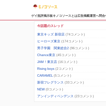
ゲイ批評掲示板
キノコソースとは
広告掲載
運営へ問合
今話題のスレッド
東京キッズ 新宿店
(74コメント)
ヒーローズ東京
(174コメント)
男子学園 関東総合2
(96コメント)
Chance東京
(45コメント)
JAM！東京店
(16コメント)
Rising boys
(2コメント)
CARAMEL
(5コメント)
新宿フレグランス
(33コメント)
NEW
(0コメント)
アンインディペンデンス
(23コメント)