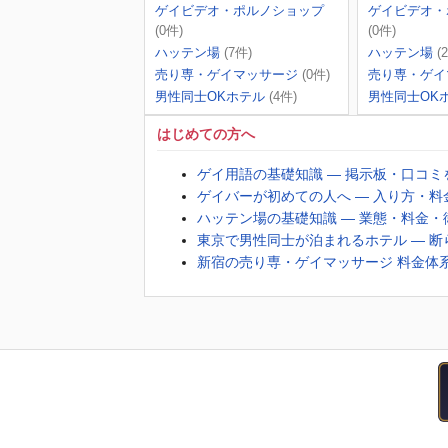
ゲイビデオ・ポルノショップ
ゲイビデオ・
(0件)
(0件)
ハッテン場
(7件)
ハッテン場
(
売り専・ゲイマッサージ
(0件)
売り専・ゲイ
男性同士OKホテル
(4件)
男性同士OK
はじめての方へ
ゲイ用語の基礎知識 ― 掲示板・口コ
ゲイバーが初めての人へ ― 入り方・
ハッテン場の基礎知識 ― 業態・料金
東京で男性同士が泊まれるホテル ― 
新宿の売り専・ゲイマッサージ 料金体