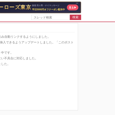
検索
場合にのみ自動リンクするようにしました。
ーを自動挿入できるようアップデートしました。「このポスト
スト中です。
されない不具合に対応しました。
げました。